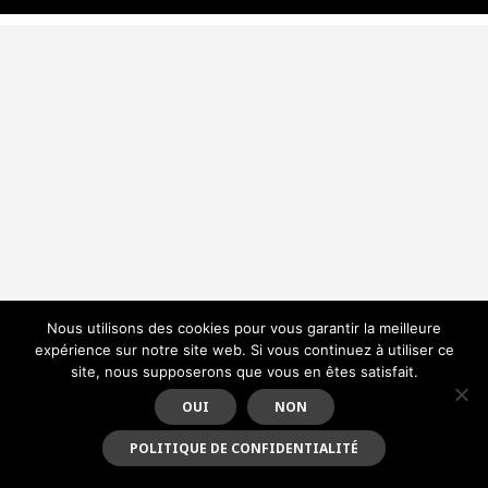
Nous utilisons des cookies pour vous garantir la meilleure
expérience sur notre site web. Si vous continuez à utiliser ce
site, nous supposerons que vous en êtes satisfait.
OUI
NON
POLITIQUE DE CONFIDENTIALITÉ