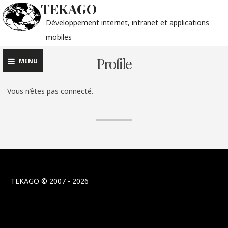
TEKAGO
Skip
to
Développement internet, intranet et applications
content
mobiles
Profile
MENU
Vous n’êtes pas connecté.
TEKAGO © 2007 - 2026